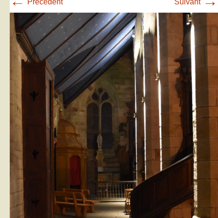
←
→
Précédent
Suivant