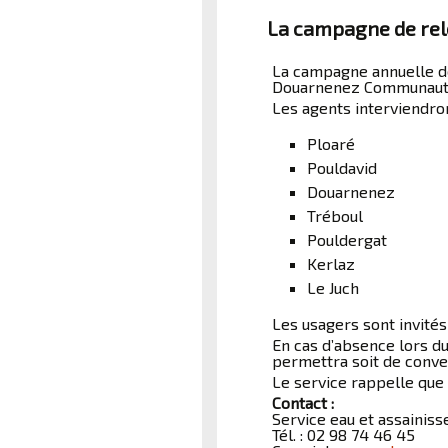
La campagne de rel
La campagne annuelle d
Douarnenez Communauté e
Les agents interviendron
Ploaré
Pouldavid
Douarnenez
Tréboul
Pouldergat
Kerlaz
Le Juch
Les usagers sont invités
En cas d’absence lors du
permettra soit de conven
Le service rappelle que 
Contact :
Service eau et assainis
Tél. : 02 98 74 46 45