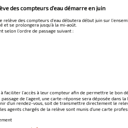
ève des compteurs d’eau démarre en juin
e relève des compteurs d’eau débutera début juin sur l’ens
t se prolongera jusqu’à la mi-août.
t selon l’ordre de passage suivant :
 à faciliter l’accès à leur compteur afin de permettre le bon 
 passage de l’agent, une carte-réponse sera déposée dans la bo
ir d’un rendez-vous, soit de transmettre directement le relev
les agents chargés de la relève sont munis d’une carte profes
sement