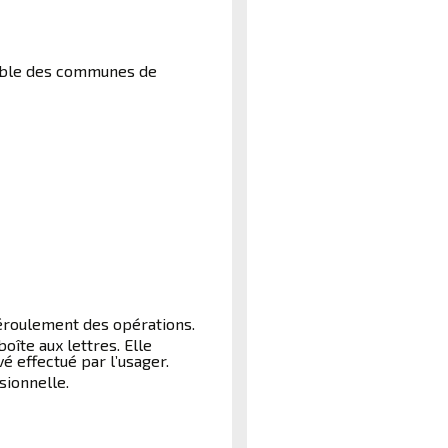
emble des communes de
déroulement des opérations.
îte aux lettres. Elle
é effectué par l’usager.
sionnelle.