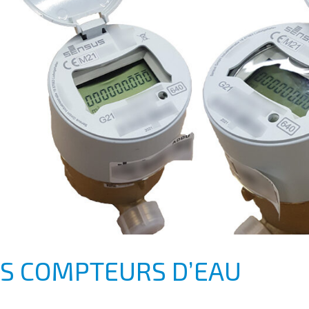
ES COMPTEURS D’EAU