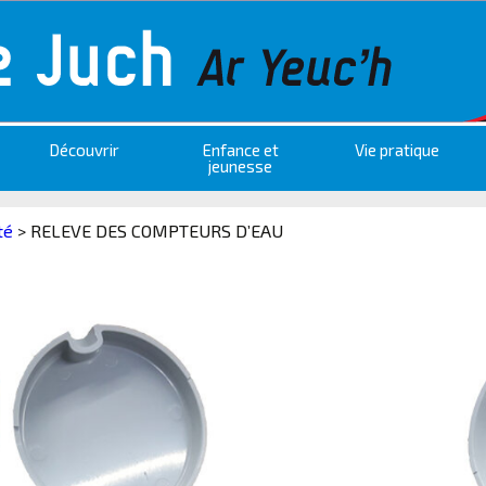
Découvrir
Enfance et
Vie pratique
jeunesse
té
>
RELEVE DES COMPTEURS D’EAU