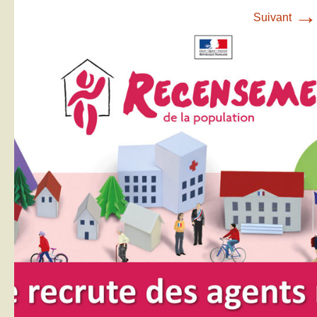
→
Suivant