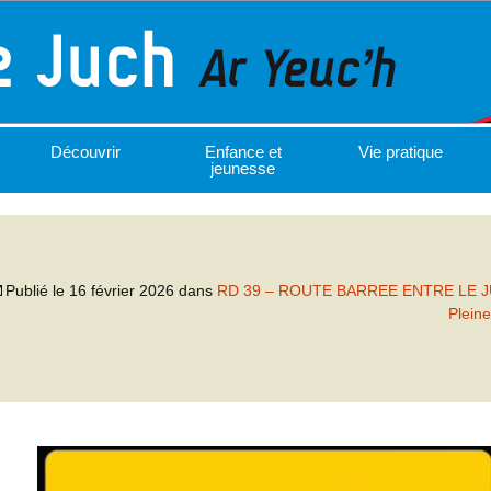
Découvrir
Enfance et
Vie pratique
jeunesse
Publié le
16 février 2026
dans
RD 39 – ROUTE BARREE ENTRE LE 
Pleine