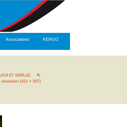
Associations
KERGO
JUCH ET KERLAZ
 résolution (421 × 307)