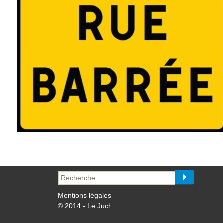
Recherche
pour :
Mentions légales
© 2014 - Le Juch