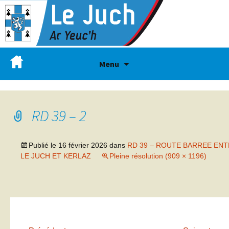
Menu
RD 39 – 2
Publié le
16 février 2026
dans
RD 39 – ROUTE BARREE EN
LE JUCH ET KERLAZ
Pleine résolution (909 × 1196)