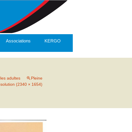
Associations
KERGO
les adultes
Pleine
ésolution (2340 × 1654)