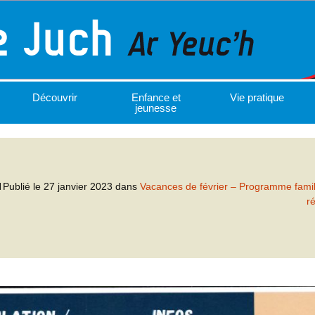
Découvrir
Enfance et
Vie pratique
jeunesse
Publié le
27 janvier 2023
dans
Vacances de février – Programme famil
r