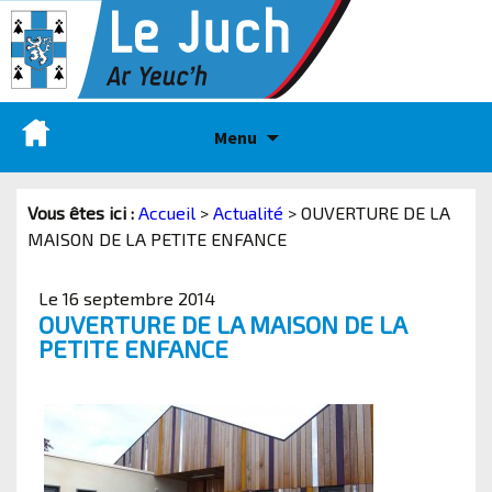
Menu
Vous êtes ici :
Accueil
>
Actualité
>
OUVERTURE DE LA
MAISON DE LA PETITE ENFANCE
Le 16 septembre 2014
OUVERTURE DE LA MAISON DE LA
PETITE ENFANCE