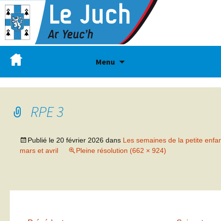
Menu
RPE 3
Publié le
20 février 2026
dans
Les semaines de la petite enfa
mars et avril
Pleine résolution (662 × 924)