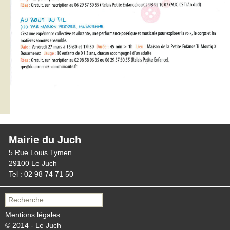
Mairie du Juch
5 Rue Louis Tymen
29100 Le Juch
Tel : 02 98 74 71 50
Recherche
pour :
Mentions légales
© 2014 - Le Juch