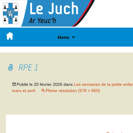
Menu
RPE 1
Publié le
20 février 2026
dans
Les semaines de la petite enfa
mars et avril
Pleine résolution (578 × 850)