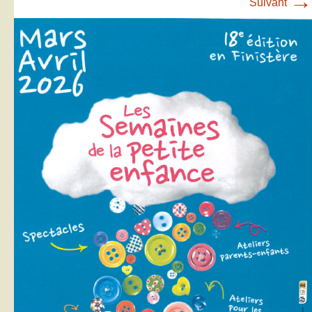
→
Suivant