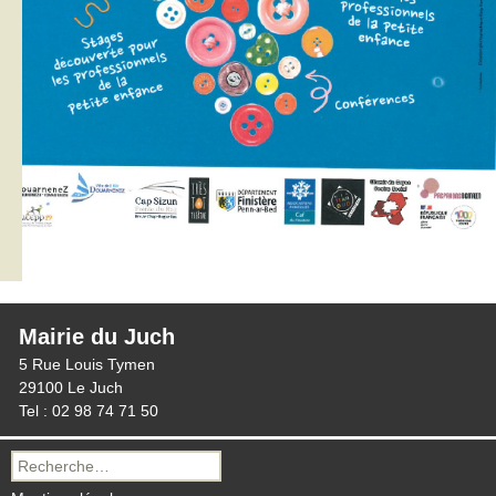
Mairie du Juch
5 Rue Louis Tymen
29100 Le Juch
Tel : 02 98 74 71 50
Recherche
pour :