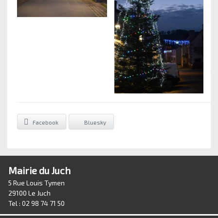
Facebook
Bluesky
Mairie du Juch
5 Rue Louis Tymen
29100 Le Juch
Tel : 02 98 74 71 50