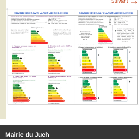
→
Suivant
Mairie du Juch