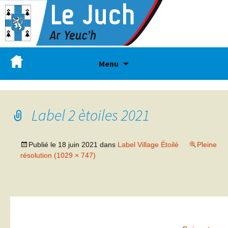
Menu
Label 2 ètoiles 2021
Publié le
18 juin 2021
dans
Label Village Étoilé
Pleine
résolution (1029 × 747)