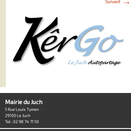
→
Suivant
Mairie du Juch
5 Rue Louis Tymen
29100 Le Juch
Tel : 02 98 74 71 50