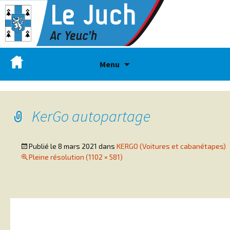
Menu
KerGo autopartage
Publié le
8 mars 2021
dans
KERGO (Voitures et cabanétapes)
Pleine résolution (1102 × 581)