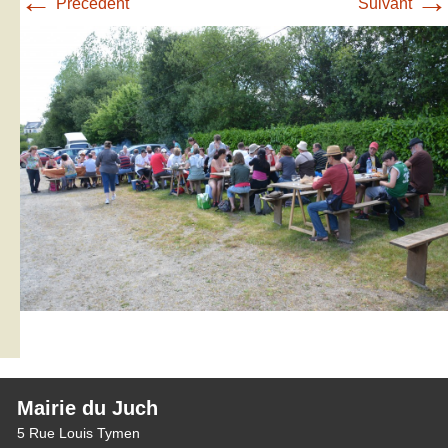
←
→
Précédent
Suivant
Mairie du Juch
5 Rue Louis Tymen