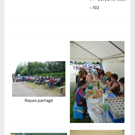
– 102
Repas partagé