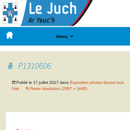
Menu
P1310606
Publié le
17 juillet 2017
dans
Exposition photos durant tout
l’été
Pleine résolution (2997 × 1640)