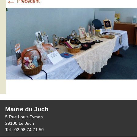
←
Précédent
Mairie du Juch
5 Rue Louis Tymen
29100 Le Juch
Tel : 02 98 74 71 50