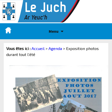
Menu
Vous êtes ici :
Accueil
>
Agenda
>
Exposition photos
durant tout l’été