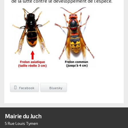
de la lutte contre le développement de l’espèce.
Facebook
Bluesky
Mairie du Juch
5 Rue Louis Tymen