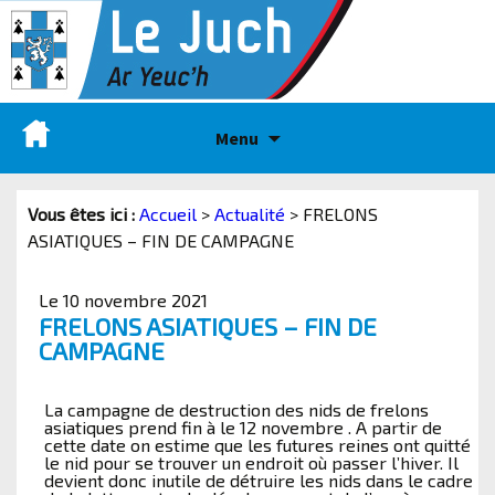
Menu
Vous êtes ici :
Accueil
>
Actualité
>
FRELONS
ASIATIQUES – FIN DE CAMPAGNE
Le 10 novembre 2021
FRELONS ASIATIQUES – FIN DE
CAMPAGNE
La campagne de destruction des nids de frelons
asiatiques prend fin à le 12 novembre . A partir de
cette date on estime que les futures reines ont quitté
le nid pour se trouver un endroit où passer l’hiver. Il
devient donc inutile de détruire les nids dans le cadre