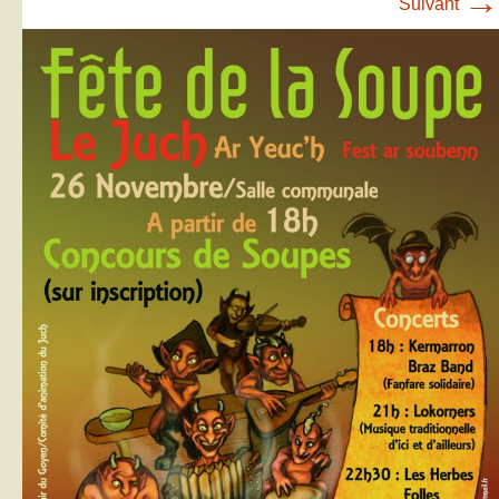
→
Suivant