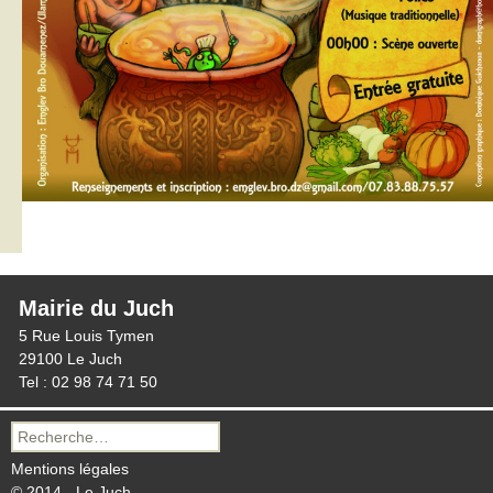
Mairie du Juch
5 Rue Louis Tymen
29100 Le Juch
Tel : 02 98 74 71 50
Recherche
pour :
Mentions légales
© 2014 - Le Juch