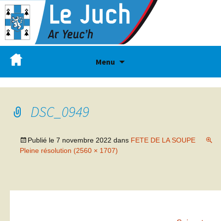
Menu
DSC_0949
Publié le
7 novembre 2022
dans
FETE DE LA SOUPE
Pleine résolution (2560 × 1707)