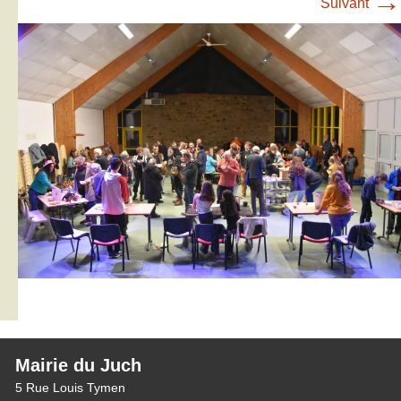
→
Suivant
Mairie du Juch
5 Rue Louis Tymen