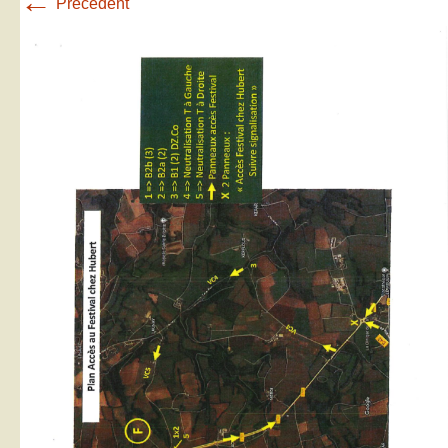
←
Précédent