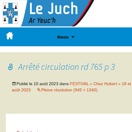
Menu
Arrêté circulation rd 765 p 3
Publié le
10 août 2023
dans
FESTIVAL « Chez Hubert » 18 et
août 2023
Pleine résolution (945 × 1340)