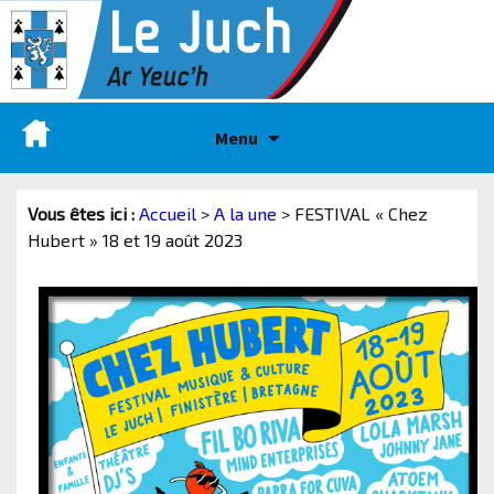
Menu
Vous êtes ici :
Accueil
>
A la une
>
FESTIVAL « Chez
Hubert » 18 et 19 août 2023