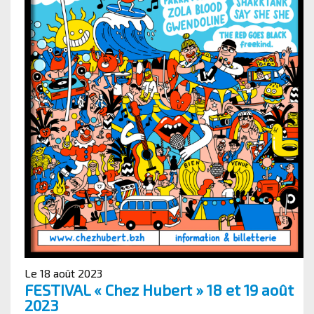
Le 18 août 2023
FESTIVAL « Chez Hubert » 18 et 19 août
2023