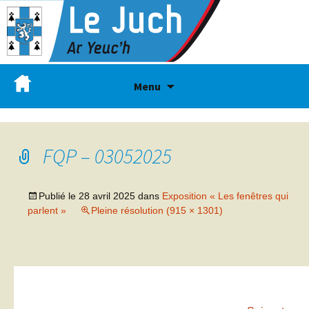
Menu
FQP – 03052025
Publié le
28 avril 2025
dans
Exposition « Les fenêtres qui
parlent »
Pleine résolution (915 × 1301)