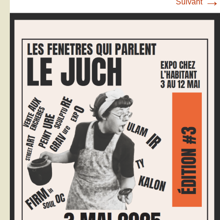
→
Suivant