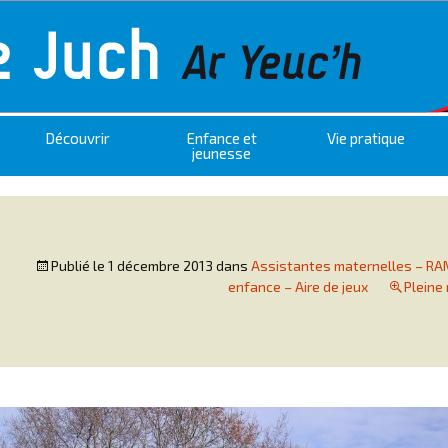
Découvrir
Enfance et
Vie pratique
jeunesse
Publié le
1 décembre 2013
dans
Assistantes maternelles – RAM
enfance – Aire de jeux
Pleine 