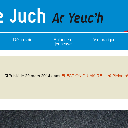
Découvrir
Enfance et
Vie pratique
jeunesse
Publié le
29 mars 2014
dans
ELECTION DU MAIRE
Pleine r