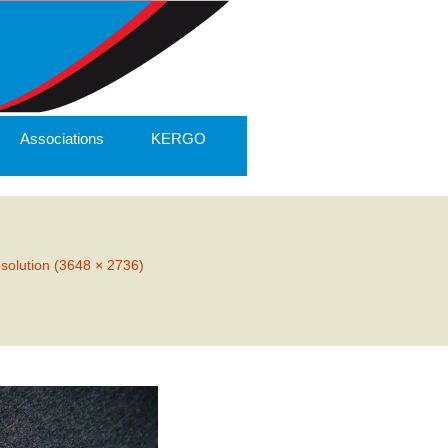
Associations
KERGO
ésolution (3648 × 2736)