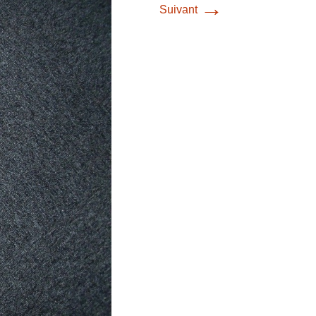
→
Suivant