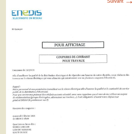
→
Suivant