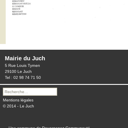
Mairie du Juch
5 Rue Louis Tymen
29100 Le Juch
Tel : 02 98 74 71 50
Recherche
pour :
Mentions légales
© 2014 - Le Juch
Une commune de Douarnenez Communauté