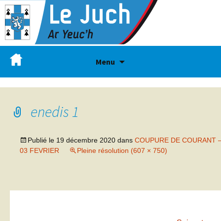
Menu
enedis 1
Publié le
19 décembre 2020
dans
COUPURE DE COURANT 
03 FEVRIER
Pleine résolution (607 × 750)