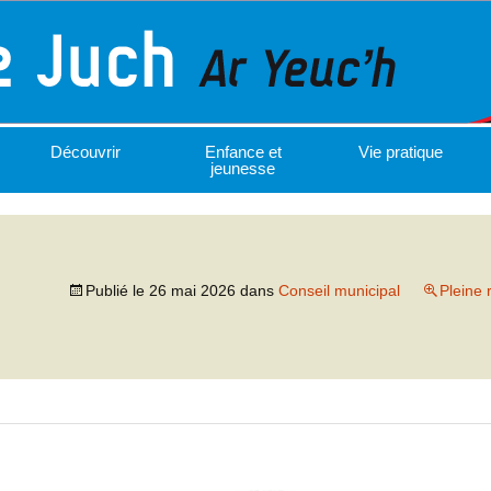
Découvrir
Enfance et
Vie pratique
jeunesse
Publié le
26 mai 2026
dans
Conseil municipal
Pleine 