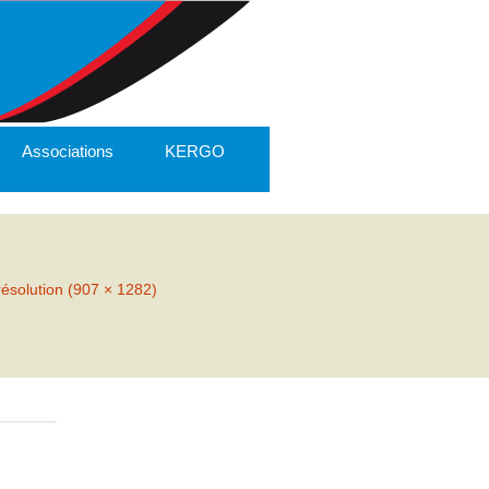
Associations
KERGO
résolution (907 × 1282)