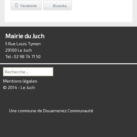
Facebook
Bluesky
Mairie du Juch
5 Rue Louis Tymen
29100 Le Juch
Tel : 02 98 74 71 50
Recherche
pour :
Mentions légales
© 2014 - Le Juch
Une commune de Douarnenez Communauté