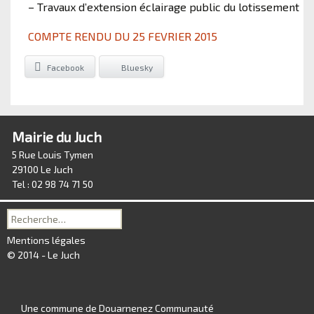
– Travaux d’extension éclairage public du lotissement
COMPTE RENDU DU 25 FEVRIER 2015
Facebook
Bluesky
Mairie du Juch
5 Rue Louis Tymen
29100 Le Juch
Tel : 02 98 74 71 50
Recherche
pour :
Mentions légales
© 2014 - Le Juch
Une commune de Douarnenez Communauté