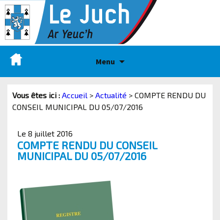
Menu
Vous êtes ici :
Accueil
>
Actualité
>
COMPTE RENDU DU
CONSEIL MUNICIPAL DU 05/07/2016
Le 8 juillet 2016
COMPTE RENDU DU CONSEIL
MUNICIPAL DU 05/07/2016