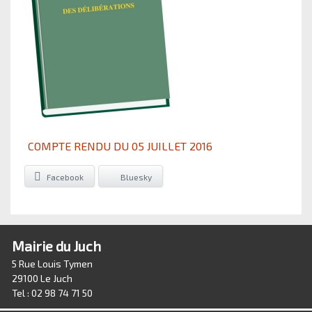
COMPTE RENDU DU 05 JUILLET 2016
Facebook
Bluesky
Mairie du Juch
5 Rue Louis Tymen
29100 Le Juch
Tel : 02 98 74 71 50