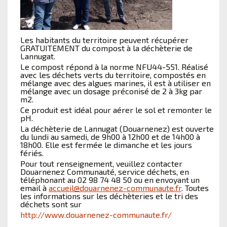
Les habitants du territoire peuvent récupérer
GRATUITEMENT du compost à la déchèterie de
Lannugat.
Le compost répond à la norme NFU44-551. Réalisé
avec les déchets verts du territoire, compostés en
mélange avec des algues marines, il est à utiliser en
mélange avec un dosage préconisé de 2 à 3kg par
m2.
Ce produit est idéal pour aérer le sol et remonter le
pH.
La déchèterie de Lannugat (Douarnenez) est ouverte
du lundi au samedi, de 9h00 à 12h00 et de 14h00 à
18h00. Elle est fermée le dimanche et les jours
fériés.
Pour tout renseignement, veuillez contacter
Douarnenez Communauté, service déchets, en
téléphonant au 02 98 74 48 50 ou en envoyant un
email à
accueil@douarnenez-communaute.fr
. Toutes
les informations sur les déchèteries et le tri des
déchets sont sur
http://www.douarnenez-communaute.fr/