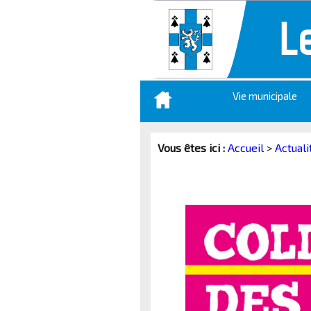
Aller
Vie municipale
au
contenu
principal
Vous êtes ici :
Accueil
>
Actuali