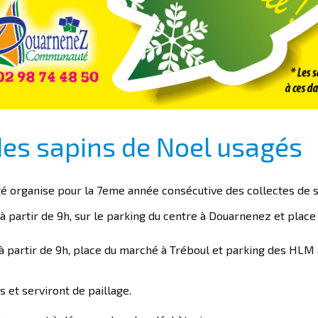
des sapins de Noel usagés
organise pour la 7eme année consécutive des collectes de s
, à partir de 9h, sur le parking du centre à Douarnenez et plac
, à partir de 9h, place du marché à Tréboul et parking des HLM 
 et serviront de paillage.