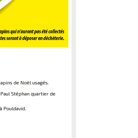
apins de Noël usagés.
e Paul Stéphan quartier de
à Pouldavid.