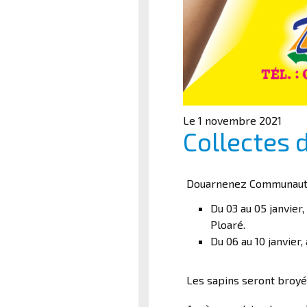
Le 1 novembre 2021
Collectes 
Douarnenez Communauté 
Du 03 au 05 janvier
Ploaré.
Du 06 au 10 janvier
Les sapins seront broyés