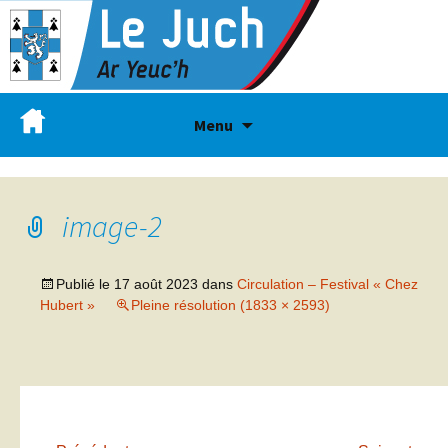
Menu
image-2
Publié le
17 août 2023
dans
Circulation – Festival « Chez
Hubert »
Pleine résolution (1833 × 2593)