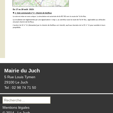
Mairie du Juch
5 Rue Louis Tymen
29100 Le Juch
Tel : 02 98 74 71 50
Recherche
pour :
Mentions légales
© 2014 - Le Juch