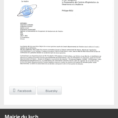
Facebook
Bluesky
Mairie du Juch