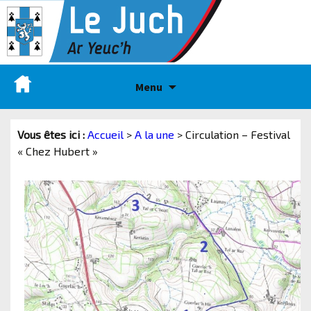
Menu
Vous êtes ici :
Accueil
>
A la une
>
Circulation – Festival
« Chez Hubert »