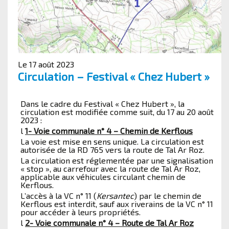
Le 17 août 2023
Circulation – Festival « Chez Hubert »
Dans le cadre du Festival « Chez Hubert », la
circulation est modifiée comme suit, du 17 au 20 août
2023 :
l
1- Voie communale n° 4 – Chemin de Kerflous
La voie est mise en sens unique. La circulation est
autorisée de la RD 765 vers la route de Tal Ar Roz.
La circulation est réglementée par une signalisation
« stop », au carrefour avec la route de Tal Ar Roz,
applicable aux véhicules circulant chemin de
Kerflous.
L’accès à la VC n° 11 (
Kersantec
) par le chemin de
Kerflous est interdit, sauf aux riverains de la VC n° 11
pour accéder à leurs propriétés.
l
2- Voie communale n° 4 – Route de Tal Ar Roz