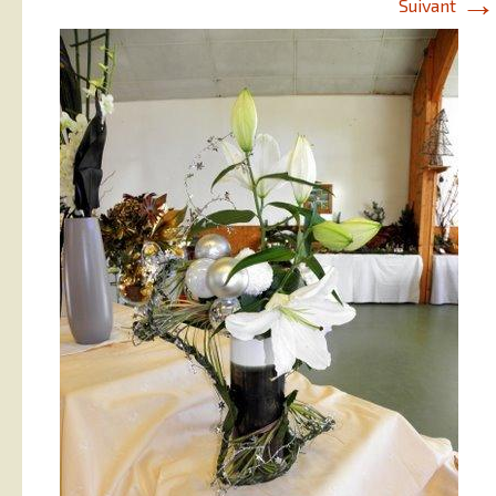
→
Suivant