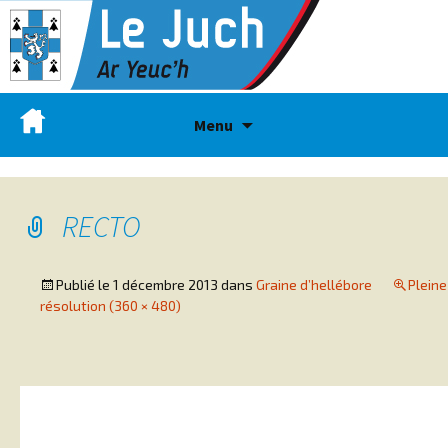
Menu
RECTO
Publié le
1 décembre 2013
dans
Graine d’hellébore
Pleine
résolution (360 × 480)