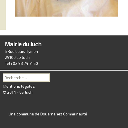
Mairie du Juch
5 Rue Louis Tymen
29100 Le Juch
Tel : 02 98 74 71 50
Recherche
pour :
Mentions légales
© 2014 - Le Juch
Une commune de Douarnenez Communauté