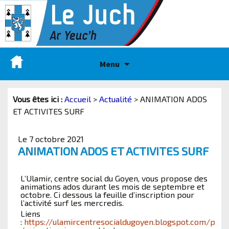
Menu
Vous êtes ici :
Accueil
>
Actualité
>
ANIMATION ADOS
ET ACTIVITES SURF
Le 7 octobre 2021
ANIMATION ADOS ET ACTIVITES SURF
L’Ulamir, centre social du Goyen, vous propose des
animations ados durant les mois de septembre et
octobre. Ci dessous la feuille d’inscription pour
l’activité surf les mercredis.
Liens
:
https://ulamircentresocialdugoyen.blogspot.com/p