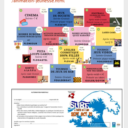
/animation-jeunesse.html