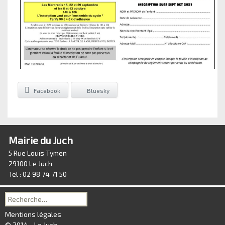
Facebook
Bluesky
Mairie du Juch
5 Rue Louis Tymen
29100 Le Juch
Tel : 02 98 74 71 50
Recherche
pour :
Mentions légales
© 2014 - Le Juch