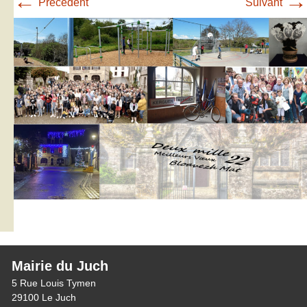
←
→
Précédent
Suivant
Mairie du Juch
5 Rue Louis Tymen
29100 Le Juch