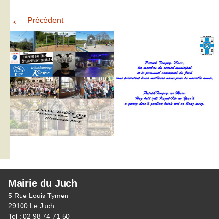
←
Précédent
Mairie du Juch
5 Rue Louis Tymen
29100 Le Juch
Tel : 02 98 74 71 50