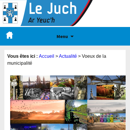
Menu
Vous êtes ici :
Accueil
>
Actualité
>
Voeux de la
municipalité