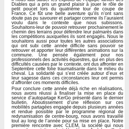
Diables qui a pris un grand plaisir à jouer le rôle de
petit poucet lors du quatrième tour de coupe de
France. Ce fût une belle aventure qu’ils n’ont sans
doute pas pu savourer et partager comme ils l’auraient
voulu dans le contexte que nous subissons.
Souhaitons-leur de pouvoir retrouver prochainement le
chemin des terrains pour défendre leur palmarès dans
les compétitions auxquelles ils sont engagés. Nous le
souhaitons aussi pour toutes les autres associations
qui ont subi cette année difficile sans pouvoir se
retrouver et apporter leur différentes animations sur la
commune. Une pensée également pour nos
professionnels des activités équestres, qui en plus des
difficultés causées par le contexte, ont dus affronter en
Septembre cette folie traumatisante dans le milieu du
cheval. La solidarité qui s’est créée autour d’eux et
leur sagesse dans ces circonstances leur ont permis
d’affronter ces moments difficiles.
Pour conclure cette année déjà riche en réalisations,
nous avons réussi à finaliser la mise en place du
service d’autopartage KerGo présenté dans le dernier
bulletin. Aboutissement d’une réflexion sur ces
mobilités partagées engagée depuis plusieurs années
et rendue possible par le programme régional de
redynamisation de centre-bourg, nous avons travaillé
tout au long de l’année pour sa mise en place. Notre
première rencontre avec CLEM, la société qui nous