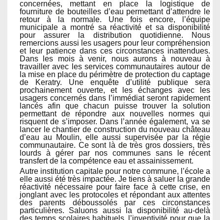
concernées, mettant en place la logistique de
fourniture de bouteilles d’eau permettant d’attendre le
retour à la normale. Une fois encore, l’équipe
municipale a montré sa réactivité et sa disponibilité
pour assurer la distribution quotidienne. Nous
remercions aussi les usagers pour leur compréhension
et leur patience dans ces circonstances inattendues.
Dans les mois à venir, nous aurons à nouveau à
travailler avec les services communautaires autour de
la mise en place du périmètre de protection du captage
de Keratry. Une enquête d’utilité publique sera
prochainement ouverte, et les échanges avec les
usagers concernés dans l’immédiat seront rapidement
lancés afin que chacun puisse trouver la solution
permettant de répondre aux nouvelles normes qui
risquent de s’imposer. Dans l’année également, va se
lancer le chantier de construction du nouveau château
d’eau au Moulin, elle aussi supervisée par la régie
communautaire. Ce sont là de très gros dossiers, très
lourds à gérer par nos communes sans le récent
transfert de la compétence eau et assainissement.
Autre institution capitale pour notre commune, l’école a
elle aussi été très impactée. Je tiens à saluer la grande
réactivité nécessaire pour faire face à cette crise, en
jonglant avec les protocoles et répondant aux attentes
des parents déboussolés par ces circonstances
particulières. Saluons aussi la disponibilité au-delà
des temps scolaires habituels, l’inventivité pour que la