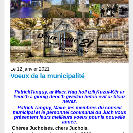
Le 12 janvier 2021
Voeux de la municipalité
PatrickTanguy, ar Maer, Hag holl izili Kuzul-Kêr ar
Yeuc’h a ginnig deoc’h gwellan hetoù evit ar bloaz
nevez.
Patrick Tanguy, Maire, les membres du conseil
municipal et le personnel communal du Juch vous
présentent leurs meilleurs voeux pour la nouvelle
année.
Chères Juchoises, chers Juchois,