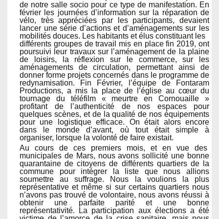
de notre salle socio pour ce type de manifestation. En
février les journées d’information sur la réparation de
vélo, très appréciées par les participants, devaient
lancer une série d’actions et d’aménagements sur les
mobilités douces. Les habitants et élus constituant les
différents groupes de travail mis en place fin 2019, ont
poursuivi leur travaux sur l’aménagement de la plaine
de loisirs, la réflexion sur le commerce, sur les
aménagements de circulation, permettant ainsi de
donner forme projets concernés dans le programme de
redynamisation. Fin Février, l’équipe de Fontaram
Productions, a mis la place de l’église au cœur du
tournage du téléfilm « meurtre en Cornouaille »
profitant de l’authenticité de nos espaces pour
quelques scènes, et de la qualité de nos équipements
pour une logistique efficace. On était alors encore
dans le monde d’avant, où tout était simple à
organiser, lorsque la volonté de faire existait.
Au cours de ces premiers mois, et en vue des
municipales de Mars, nous avons sollicité une bonne
quarantaine de citoyens de différents quartiers de la
commune pour intégrer la liste que nous allions
soumettre au suffrage. Nous la voulions la plus
représentative et même si sur certains quartiers nous
n’avons pas trouvé de volontaire, nous avons réussi à
obtenir une parfaite parité et une bonne
représentativité. La participation aux élections a été
victime de l’amorce de la crise sanitaire, mais nous