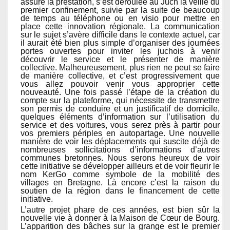
assure la prestation, s’est déroulée au Juch la veille du
premier confinement, suivie par la suite de beaucoup
de temps au téléphone ou en visio pour mettre en
place cette innovation régionale. La communication
sur le sujet s’avère difficile dans le contexte actuel, car
il aurait été bien plus simple d’organiser des journées
portes ouvertes pour inviter les juchois à venir
découvrir le service et le présenter de manière
collective. Malheureusement, plus rien ne peut se faire
de manière collective, et c’est progressivement que
vous allez pouvoir venir vous approprier cette
nouveauté. Une fois passé l’étape de la création du
compte sur la plateforme, qui nécessite de transmettre
son permis de conduire et un justificatif de domicile,
quelques éléments d’information sur l’utilisation du
service et des voitures, vous serez près à partir pour
vos premiers périples en autopartage. Une nouvelle
manière de voir les déplacements qui suscite déjà de
nombreuses sollicitations d’informations d’autres
communes bretonnes. Nous serons heureux de voir
cette initiative se développer ailleurs et de voir fleurir le
nom KerGo comme symbole de la mobilité des
villages en Bretagne. Là encore c’est la raison du
soutien de la région dans le financement de cette
initiative.
L’autre projet phare de ces années, est bien sûr la
nouvelle vie à donner à la Maison de Cœur de Bourg.
L’apparition des bâches sur la grange est le premier