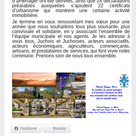
d’aménager ont été délivrés, ainsi que 24 déclarations
préalables auxquelles s’ajoutent 22 certificats
d’urbanisme qui montrent une certaine activité
immobilière.
Je termine en vous renouvelant mes vœux pour une
année que nous souhaitons tous plus souriante, plus
conviviale et solidaire, en y associant l’ensemble de
l’équipe municipale et nos agents. Je les adresse à
vous tous, Juchois et Juchoises, acteurs associatifs,
acteurs économiques, agriculteurs, commerçants,
artisans, et prestataires de services, qui font vivre notre
commune. Prenons soin de nous tous ensemble.
Facebook
Bluesky