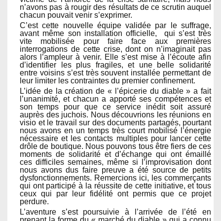
n’avons pas à rougir des résultats de ce scrutin auquel
chacun pouvait venir s’exprimer.
C’est cette nouvelle équipe validée par le suffrage,
avant même son installation officielle, qui s’est très
vite mobilisée pour faire face aux premières
interrogations de cette crise, dont on n’imaginait pas
alors l’ampleur à venir. Elle s’est mise à l’écoute afin
d’identifier les plus fragiles, et une belle solidarité
entre voisins s’est très souvent installée permettant de
leur limiter les contraintes du premier confinement.
L’idée de la création de « l’épicerie du diable » a fait
l’unanimité, et chacun a apporté ses compétences et
son temps pour que ce service inédit soit assuré
auprès des juchois. Nous découvrions les réunions en
visio et le travail sur des documents partagés, pourtant
nous avons en un temps très court mobilisé l’énergie
nécessaire et les contacts multiples pour lancer cette
drôle de boutique. Nous pouvons tous être fiers de ces
moments de solidarité et d’échange qui ont émaillé
ces difficiles semaines, même si l’improvisation dont
nous avons dus faire preuve a été source de petits
dysfonctionnements. Remercions ici, les commerçants
qui ont participé à la réussite de cette initiative, et tous
ceux qui par leur fidélité ont permis que ce projet
perdure.
L’aventure s’est poursuivie à l’arrivée de l’été en
prenant la forme du « marché du diable » qui a connu