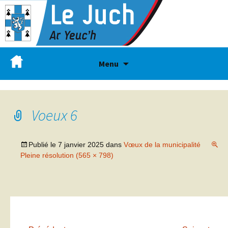
Menu
Voeux 6
Publié le
7 janvier 2025
dans
Vœux de la municipalité
Pleine résolution (565 × 798)