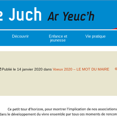
Découvrir
Enfance et
Vie pratique
jeunesse
Publié le
14 janvier 2020
dans
Voeux 2020 – LE MOT DU MAIRE