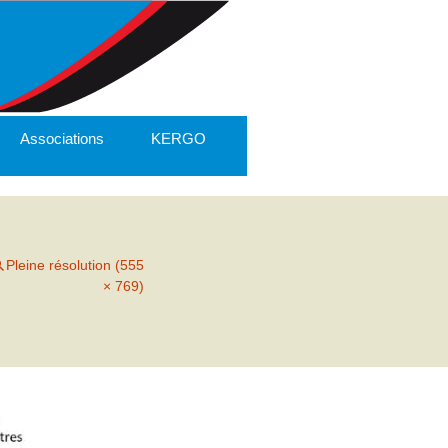
Associations
KERGO
Pleine résolution (555
× 769)