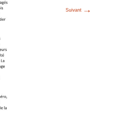
→
Suivant