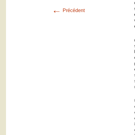
←
Précédent