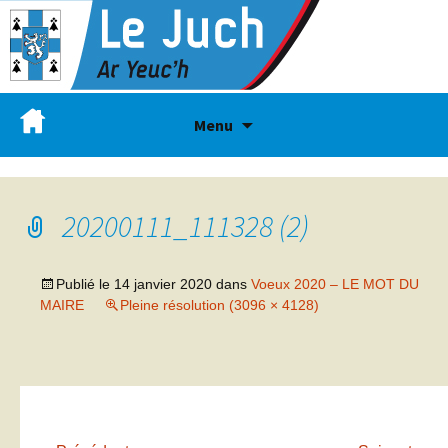
Menu
20200111_111328 (2)
Publié le
14 janvier 2020
dans
Voeux 2020 – LE MOT DU
MAIRE
Pleine résolution (3096 × 4128)