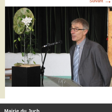
→
Suivant
Mairie du Juch