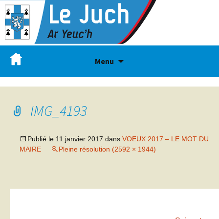
Menu
IMG_4193
Publié le
11 janvier 2017
dans
VOEUX 2017 – LE MOT DU
MAIRE
Pleine résolution (2592 × 1944)