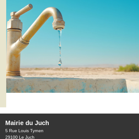
Mairie du Juch
5 Rue Louis Tymen
29100 Le Juch