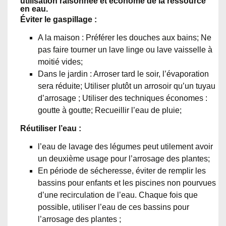
utilisation raisonnée et économe de la ressource
en eau.
Éviter le gaspillage :
A la maison : Préférer les douches aux bains; Ne
pas faire tourner un lave linge ou lave vaisselle à
moitié vides;
Dans le jardin : Arroser tard le soir, l’évaporation
sera réduite; Utiliser plutôt un arrosoir qu’un tuyau
d’arrosage ; Utiliser des techniques économes :
goutte à goutte; Recueillir l’eau de pluie;
Réutiliser l’eau :
l’eau de lavage des légumes peut utilement avoir
un deuxième usage pour l’arrosage des plantes;
En période de sécheresse, éviter de remplir les
bassins pour enfants et les piscines non pourvues
d’une recirculation de l’eau. Chaque fois que
possible, utiliser l’eau de ces bassins pour
l’arrosage des plantes ;