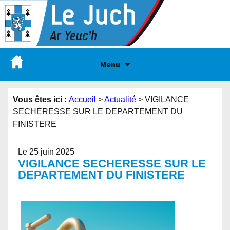
Menu
Vous êtes ici :
Accueil
>
Actualité
>
VIGILANCE
SECHERESSE SUR LE DEPARTEMENT DU
FINISTERE
Le 25 juin 2025
VIGILANCE SECHERESSE SUR LE
DEPARTEMENT DU FINISTERE