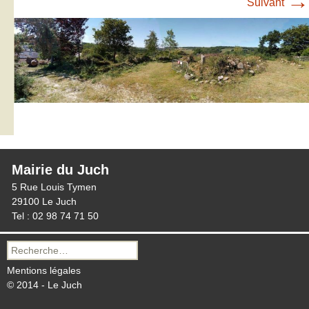
→
Suivant
Mairie du Juch
5 Rue Louis Tymen
29100 Le Juch
Tel : 02 98 74 71 50
Recherche
pour :
Mentions légales
© 2014 - Le Juch