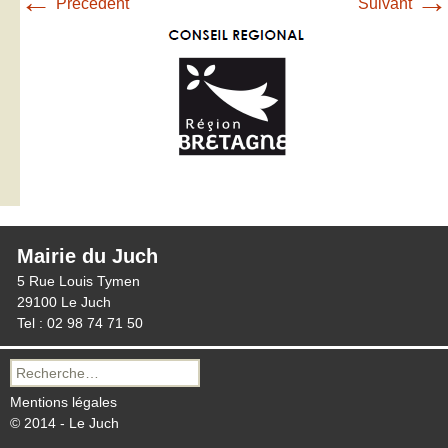
←
→
Précédent
Suivant
Mairie du Juch
5 Rue Louis Tymen
29100 Le Juch
Tel : 02 98 74 71 50
Recherche
pour :
Mentions légales
© 2014 - Le Juch