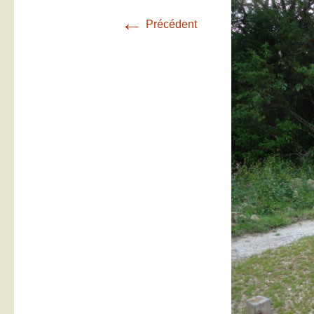
←
Précédent