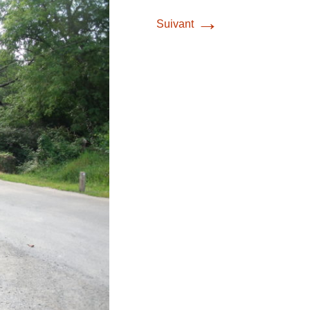
→
Suivant