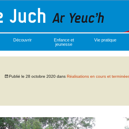
Découvrir
Enfance et
Vie pratique
jeunesse
Publié le
28 octobre 2020
dans
Réalisations en cours et terminée