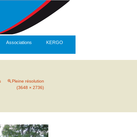
Associations
KERGO
s
Pleine résolution
(3648 × 2736)