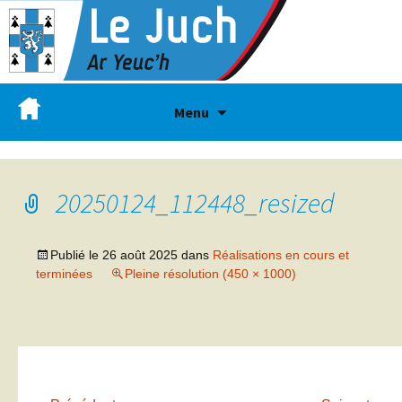
Menu
20250124_112448_resized
Publié le
26 août 2025
dans
Réalisations en cours et
terminées
Pleine résolution (450 × 1000)