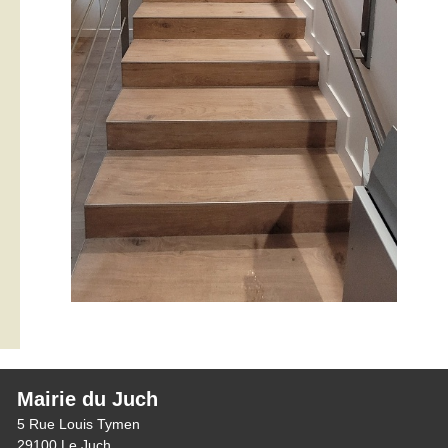
Mairie du Juch
5 Rue Louis Tymen
29100 Le Juch