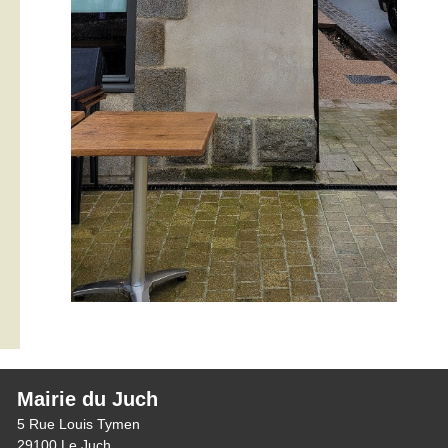
Mairie du Juch
5 Rue Louis Tymen
29100 Le Juch