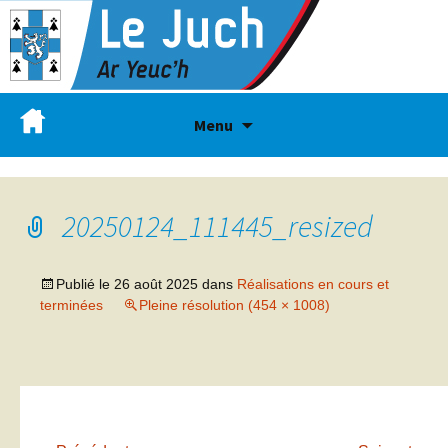
Menu
20250124_111445_resized
Publié le
26 août 2025
dans
Réalisations en cours et
terminées
Pleine résolution (454 × 1008)