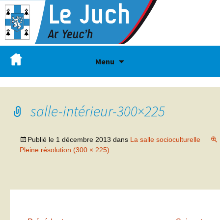
Menu
salle-intérieur-300×225
Publié le
1 décembre 2013
dans
La salle socioculturelle
Pleine résolution (300 × 225)