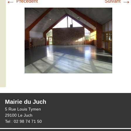
←
→
Précédent
Suivant
Mairie du Juch
5 Rue Louis Tymen
29100 Le Juch
Tel : 02 98 74 71 50